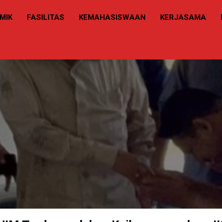
MIK
FASILITAS
KEMAHASISWAAN
KERJASAMA