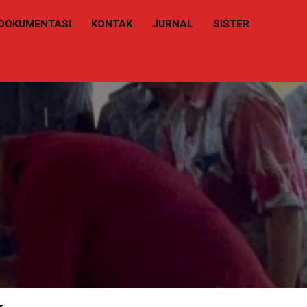
DOKUMENTASI
KONTAK
JURNAL
SISTER