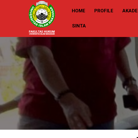
HOME
PROFILE
AKADE
SINTA