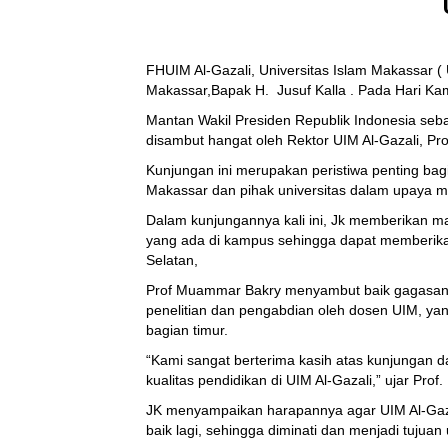
FHUIM Al-Gazali, Universitas Islam Makassar (
Makassar,Bapak H.
Jusuf Kalla
. Pada Hari Kam
Mantan Wakil Presiden Republik Indonesia seb
disambut hangat oleh Rektor UIM Al-Gazali, Pro
Kunjungan ini merupakan peristiwa penting bag
Makassar dan pihak universitas dalam upaya me
Dalam kunjungannya kali ini, Jk memberikan 
yang ada di kampus sehingga dapat memberika
Selatan,
Prof Muammar Bakry menyambut baik gagasan 
penelitian dan pengabdian oleh dosen UIM, yan
bagian timur.
“Kami sangat berterima kasih atas kunjungan da
kualitas pendidikan di UIM Al-Gazali,” ujar Pro
JK menyampaikan harapannya agar UIM Al-Gazali
baik lagi, sehingga diminati dan menjadi tuju