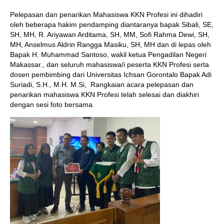
Pelepasan dan penarikan Mahasiswa KKN Profesi ini dihadiri
oleh beberapa hakim pendamping diantaranya bapak
Sibali, SE,
SH, MH,
R. Ariyawan Arditama, SH, MM,
Sofi Rahma Dewi, SH,
MH,
Anselmus Aldrin Rangga Masiku, SH, MH
dan di lepas oleh
Bapak H. Muhammad Santoso, wakil ketua Pengadilan Negeri
Makassar., dan seluruh mahasiswa/i peserta KKN Profesi serta
dosen pembimbing dari Universitas Ichsan Gorontalo Bapak Adi
Suriadi, S.H., M.H. M.Si, Rangkaian acara pelepasan dan
penarikan mahasiswa KKN Profesi telah selesai dan diakhiri
dengan sesi foto bersama.