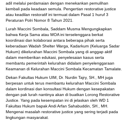
adil melalui perdamaian dengan menekankan pemulihan
kembali pada keadaan semula. Pengertian restorative justice
atau keadilan restoratif ini termuat dalam Pasal 1 huruf 3
Peraturan Polri Nomor 8 Tahun 2021.
Lurah Maccini Sombala, Saddam Musma Mengungkapkan
bahwa Kerja Sama atau MOA ini terselenggara berkat
koordinasi dan kolaborasi antara beberapa pihak serta
keberadaan Wadah Shelter Warga, Kadarkum (Keluarga Sadar
Hukum) dikelurahan Maccini Sombala yang di anggap aktif
dalam memberikan edukasi, penyelesaian kasus serta
membantu pemerintah kelurahan didalam penyelenggaraan
Keamanan di Kelurahan Maccini Sombala Kecamatan Tamalate.
Dekan Fakultas Hukum UIM, Dr. Nurdin Tajry, SH., MH juga
berpesan untuk terus membantu kelurahan Maccini Sombala
dalam kordinasi dan konsultasi Hukum dengan kesepakatan
dengan pak lurah nantinya akan di buatkan Lorong Restorative
Justice. Yang pada kesempatan ini di jelaskan oleh WD 1
Fakultas Hukum bapak Andi Arfan Sahabuddin, SH., MH.
Mengenai masalah restorative justice yang sering terjadi pada
lingkungan masyarakat.