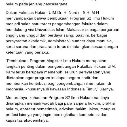
hukum pada jenjang pascasarjana.
Dekan Fakultas Hukum UIM Dr. H. Nurdin, S.H.,M.H
menyampaikan bahwa pembukaan Program S2 Ilmu Hukum
menjadi salah satu target pengembangan fakultas dalam
mendukung visi Universitas Islam Makassar sebagai perguruan
tinggi yang unggul dan berdaya saing. Saat ini, berbagai
persyaratan akademik, administrasi, sumber daya manusia,
serta sarana dan prasarana terus dimatangkan sesuai dengan
ketentuan yang berlaku.
“Pembukaan Program Magister Ilmu Hukum merupakan
langkah penting dalam pengembangan Fakultas Hukum UIM.
Kami terus berupaya memenuhi seluruh persyaratan yang
ditetapkan agar program ini dapat segera hadir dan
memberikan kontribusi bagi pengembangan ilmu hukum di
Indonesia, khususnya di kawasan Indonesia Timur,” ujarnya.
Menurutnya, kehadiran Program S2 Ilmu Hukum nantinya
diharapkan menjadi wadah bagi para sarjana hukum, praktisi
hukum, aparatur pemerintah, advokat, hakim, jaksa, maupun
profesi lainnya yang ingin meningkatkan kompetensi dan
kapasitas akademiknya.