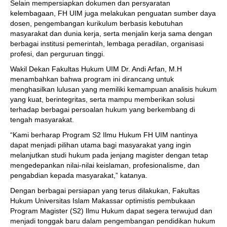
Selain mempersiapkan dokumen dan persyaratan
kelembagaan, FH UIM juga melakukan penguatan sumber daya
dosen, pengembangan kurikulum berbasis kebutuhan
masyarakat dan dunia kerja, serta menjalin kerja sama dengan
berbagai institusi pemerintah, lembaga peradilan, organisasi
profesi, dan perguruan tinggi.
Wakil Dekan Fakultas Hukum UIM Dr. Andi Arfan, M.H
menambahkan bahwa program ini dirancang untuk
menghasilkan lulusan yang memiliki kemampuan analisis hukum
yang kuat, berintegritas, serta mampu memberikan solusi
terhadap berbagai persoalan hukum yang berkembang di
tengah masyarakat.
“Kami berharap Program S2 Ilmu Hukum FH UIM nantinya
dapat menjadi pilihan utama bagi masyarakat yang ingin
melanjutkan studi hukum pada jenjang magister dengan tetap
mengedepankan nilai-nilai keislaman, profesionalisme, dan
pengabdian kepada masyarakat,” katanya.
Dengan berbagai persiapan yang terus dilakukan, Fakultas
Hukum Universitas Islam Makassar optimistis pembukaan
Program Magister (S2) Ilmu Hukum dapat segera terwujud dan
menjadi tonggak baru dalam pengembangan pendidikan hukum