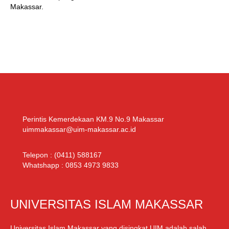
Makassar.
Perintis Kemerdekaan KM.9 No.9 Makassar
uimmakassar@uim-makassar.ac.id
Telepon :
(0411) 588167
Whatshapp :
0853 4973 9833
UNIVERSITAS ISLAM MAKASSAR
Universitas Islam Makassar yang disingkat UIM adalah salah